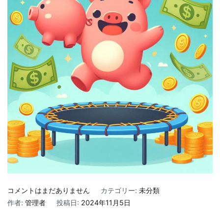
ポ
コメントはまだありません
カテゴリー:
未分類
チ
作者:
管理者
投稿日:
2024年11月5日
ポ