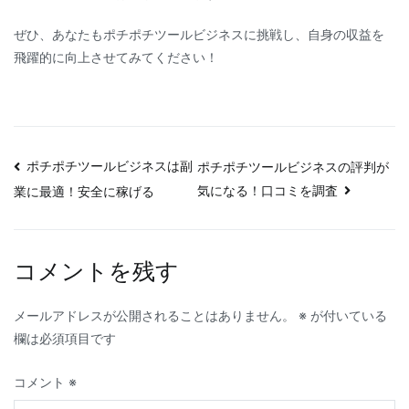
ぜひ、あなたもポチポチツールビジネスに挑戦し、自身の収益を
飛躍的に向上させてみてください！
投
ポチポチツールビジネスは副
ポチポチツールビジネスの評判が
気になる！口コミを調査
業に最適！安全に稼げる
稿
ナ
コメントを残す
ビ
ゲ
メールアドレスが公開されることはありません。
※
が付いている
欄は必須項目です
ー
コメント
※
シ