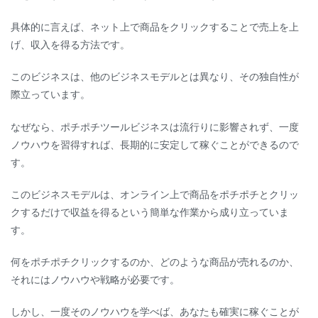
公
具体的に言えば、ネット上で商品をクリックすることで売上を上
開
げ、収入を得る方法です。
へ
の
このビジネスは、他のビジネスモデルとは異なり、その独自性が
際立っています。
なぜなら、ポチポチツールビジネスは流行りに影響されず、一度
ノウハウを習得すれば、長期的に安定して稼ぐことができるので
す。
このビジネスモデルは、オンライン上で商品をポチポチとクリッ
クするだけで収益を得るという簡単な作業から成り立っていま
す。
何をポチポチクリックするのか、どのような商品が売れるのか、
それにはノウハウや戦略が必要です。
しかし、一度そのノウハウを学べば、あなたも確実に稼ぐことが