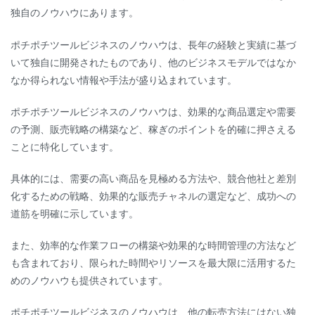
独自のノウハウにあります。
ポチポチツールビジネスのノウハウは、長年の経験と実績に基づ
いて独自に開発されたものであり、他のビジネスモデルではなか
なか得られない情報や手法が盛り込まれています。
ポチポチツールビジネスのノウハウは、効果的な商品選定や需要
の予測、販売戦略の構築など、稼ぎのポイントを的確に押さえる
ことに特化しています。
具体的には、需要の高い商品を見極める方法や、競合他社と差別
化するための戦略、効果的な販売チャネルの選定など、成功への
道筋を明確に示しています。
また、効率的な作業フローの構築や効果的な時間管理の方法など
も含まれており、限られた時間やリソースを最大限に活用するた
めのノウハウも提供されています。
ポチポチツールビジネスのノウハウは、他の転売方法にはない独